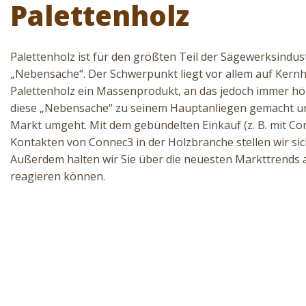
Palettenholz
Palettenholz ist für den größten Teil der Sägewerksindust
„Nebensache“. Der Schwerpunkt liegt vor allem auf Kernh
Palettenholz ein Massenprodukt, an das jedoch immer h
diese „Nebensache“ zu seinem Hauptanliegen gemacht und
Markt umgeht. Mit dem gebündelten Einkauf (z. B. mit C
Kontakten von Connec3 in der Holzbranche stellen wir si
Außerdem halten wir Sie über die neuesten Markttrends a
reagieren können.