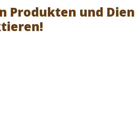
en Produkten und Die
tieren!